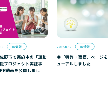
.30
IR情報
2026.07.2
IR情報
佐野市で実施中の「運動
◆「特許・商標」ページを
援プロジェクト実証事
ューアルしました
PR動画を公開しまし