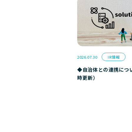
2026.07.30
IR情報
◆自治体との連携につ
時更新）