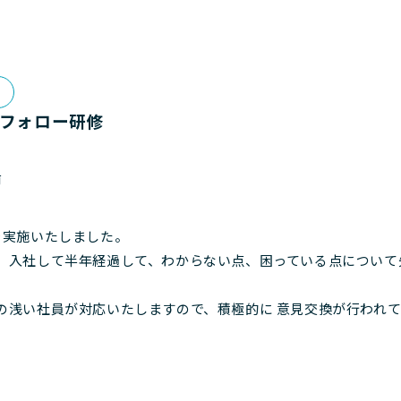
人フォロー研修
前
を実施いたしました。
、入社して半年経過して、わからない点、困っている点について
の浅い社員が対応いたしますので、積極的に 意見交換が行われ