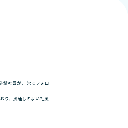
先輩社員が、 常にフォロ
ており、風通しのよい社風