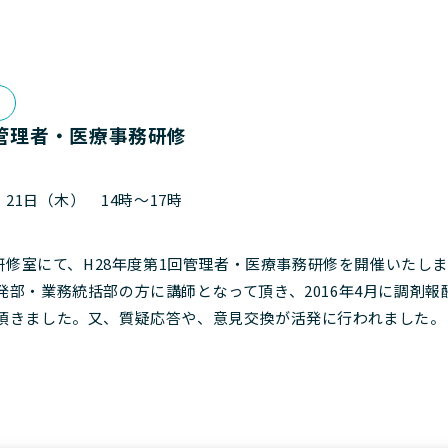
回管理者・医療事務研修
、21日（木） 14時～17時
社研修室にて、H28年度第1回管理者・医療事務研修を開催いたし
部・業務統括部の方に講師となって頂き、2016年4月に調剤報
頂きました。又、質疑応答や、意見交換が活発に行われました。