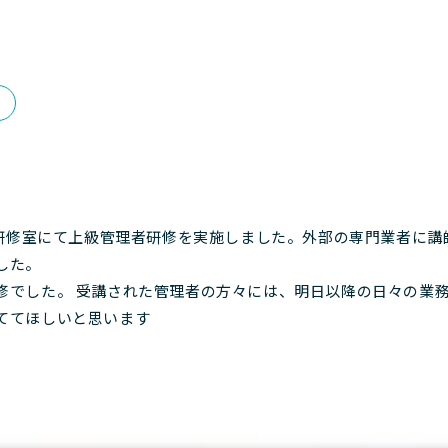
社研修室にて上級管理者研修を実施しました。外部の専門業者に講
した。
修でした。 受講された管理者の方々には、明日以降の日々の業務
ててほしいと思います