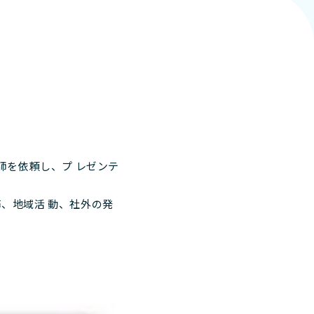
師を依頼し、プ レゼンテ
、地域活 動、社外の発