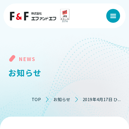
NEWS
お
知
ら
せ
TOP
お知らせ
2019年4月17日 ひ...