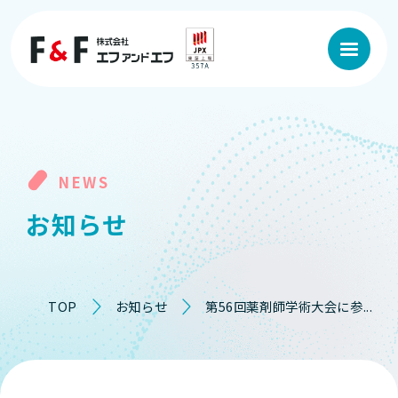
NEWS
お
知
ら
せ
TOP
お知らせ
第56回薬剤師学術大会に参...