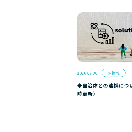
2026.07.30
IR情報
◆自治体との連携につ
時更新）