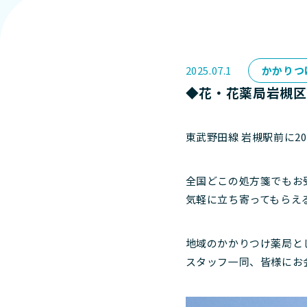
2025.07.1
かかりつ
◆花・花薬局岩槻区
東武野田線 岩槻駅前に2
全国どこの処方箋でもお
気軽に立ち寄ってもらえ
地域のかかりつけ薬局と
スタッフ一同、皆様にお