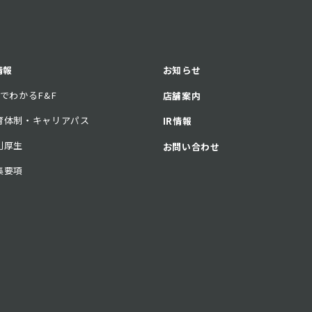
情報
お知らせ
分でわかるF&F
店舗案内
育体制・キャリアパス
IR情報
利厚生
お問い合わせ
集要項