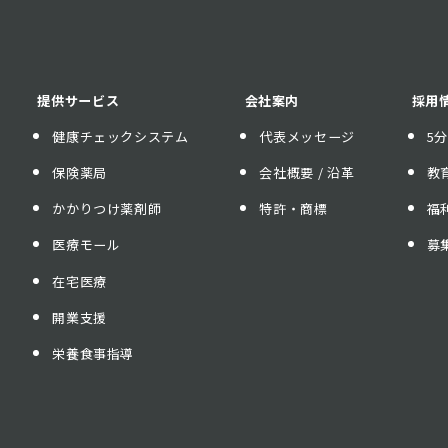
提供サービス
会社案内
採用
健康チェックシステム
代表メッセージ
5
保険薬局
会社概要 / 沿革
教
かかりつけ薬剤師
特許・商標
福
医療モール
募
在宅医療
開業支援
栄養食事指導