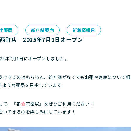
け薬局
新店舗案内
新着情報用
西町店 2025年7月1日オープン
025年7月1日にオープンしました。
受けするのはもちろん、処方箋がなくてもお薬や健康について相
るような薬局を目指しています。
して、『花
花薬局』をぜひご利用ください！
会いできるのを楽しみにしています！