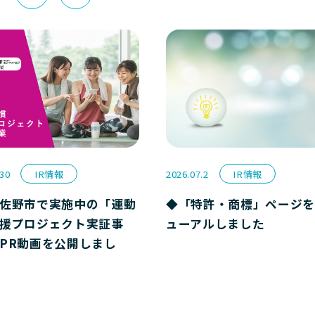
.30
IR情報
2026.07.2
IR情報
佐野市で実施中の「運動
◆「特許・商標」ページを
援プロジェクト実証事
ューアルしました
PR動画を公開しまし