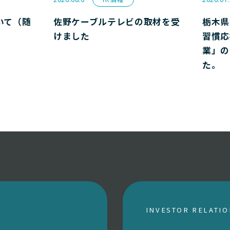
いて（随
佐野ケーブルテレビの取材を受
栃木県
けました
習慣応
業」の
た。
INVESTOR RELATI