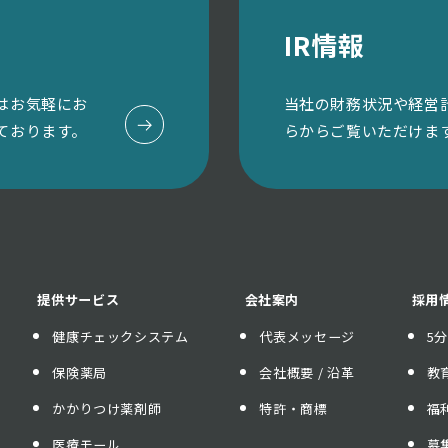
IR情報
はお気軽にお
当社の財務状況や経営
ております。
らからご覧いただけま
提供サービス
会社案内
採用
健康チェックシステム
代表メッセージ
5
保険薬局
会社概要 / 沿革
教
かかりつけ薬剤師
特許・商標
福
医療モール
募