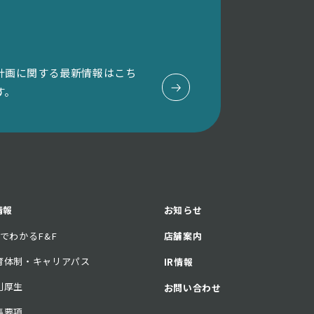
計画に関する最新情報はこち
す。
情報
お知らせ
分でわかるF&F
店舗案内
育体制・キャリアパス
IR情報
利厚生
お問い合わせ
集要項