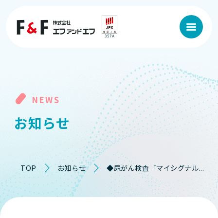
NEWS
お
知
ら
せ
TOP
お知らせ
◆尿がん検査「マイシグナル...