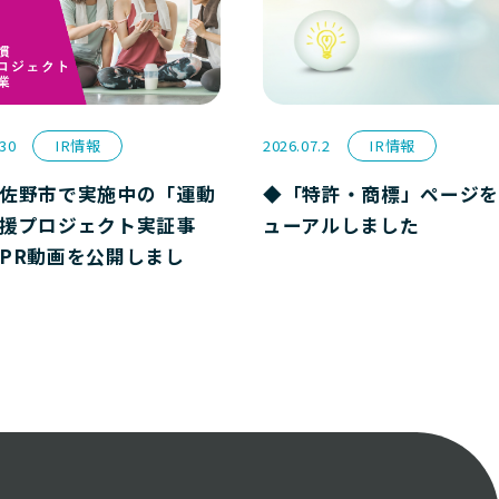
.30
IR情報
2026.07.2
IR情報
佐野市で実施中の「運動
◆「特許・商標」ページを
援プロジェクト実証事
ューアルしました
PR動画を公開しまし