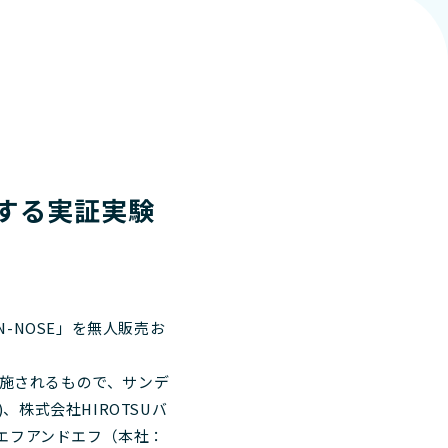
関する実証実験
-NOSE」を無人販売お
施されるもので、サンデ
株式会社HIROTSUバ
社エフアンドエフ（本社：