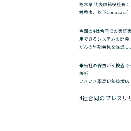
栃木県 代表取締役社長：
村秀康、以下Cococa
今回の4社合同での実証実
用できるシステムの開発
がんの早期発見を促進し
◆当社の線虫がん検査キッ
場所
いきいき薬局伊勢崎境店
4社合同のプレスリ