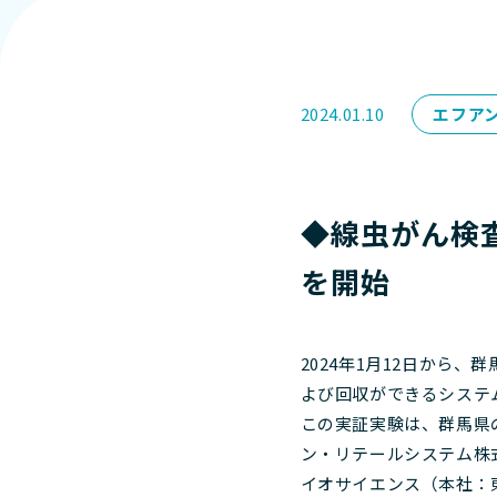
2024.01.10
エフア
◆線虫がん検査
を開始
2024年1月12日から
よび回収ができるシステ
この実証実験は、群馬県
ン・リテールシステム株式
イオサイエンス（本社：東