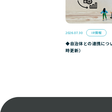
2026.07.30
IR情報
◆自治体との連携につ
時更新）