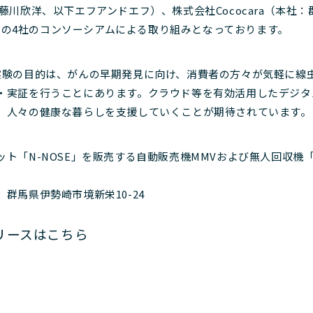
藤川欣洋、以下エフアンドエフ）、株式会社Cococara（本社
ra）の4社のコンソーシアムによる取り組みとなっております。
験の目的は、がんの早期発見に向け、消費者の方々が気軽に線虫がん
・実証を行うことにあります。クラウド等を有効活用したデジタ
、人々の健康な暮らしを支援していくことが期待されています。
ト「N-NOSE」を販売する自動販売機MMVおよび無人回収機「N-
群馬県伊勢崎市境新栄10-24
リースはこちら