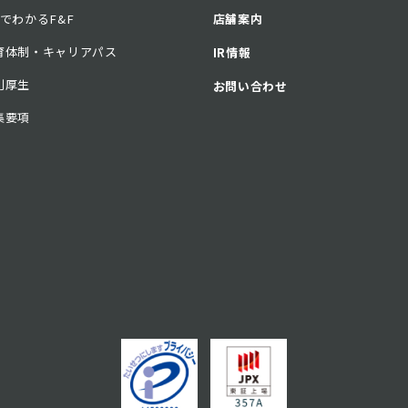
分でわかるF&F
店舗案内
育体制・キャリアパス
IR情報
利厚生
お問い合わせ
集要項