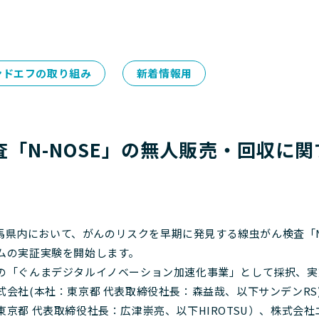
ンドエフの取り組み
新着情報用
「N-NOSE」の無人販売・回収に
、群馬県内において、がんのリスクを早期に発見する線虫がん検査「N
ムの実証実験を開始します。
の「ぐんまデジタルイノベーション加速化事業」として採択、実
会社(本社：東京都 代表取締役社長：森益哉、以下サンデンRS)、
京都 代表取締役社長：広津崇亮、以下HIROTSU）、株式会