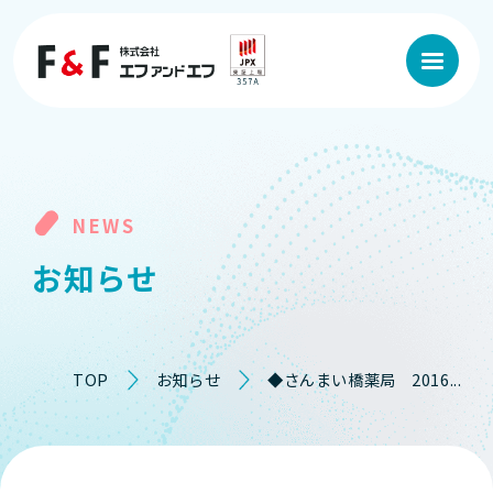
NEWS
お
知
ら
せ
TOP
お知らせ
◆さんまい橋薬局 2016...