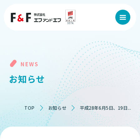
NEWS
お
知
ら
せ
TOP
お知らせ
平成28年6月5日、19日...