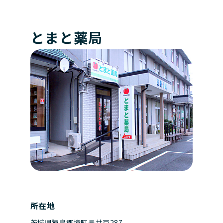
とまと薬局
所在地
茨城県猿島郡境町長井戸287-