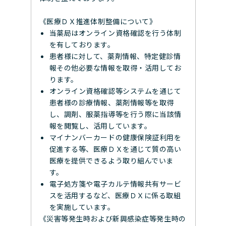
《医療ＤＸ推進体制整備について》
当薬局はオンライン資格確認を行う体制
を有しております。
患者様に対して、薬剤情報、特定健診情
報その他必要な情報を取得・活用してお
ります。
オンライン資格確認等システムを通じて
患者様の診療情報、薬剤情報等を取得
し、調剤、服薬指導等を行う際に当該情
報を閲覧し、活用しています。
マイナンバーカードの健康保険証利用を
促進する等、医療ＤＸを通じて質の高い
医療を提供できるよう取り組んでいま
す。
電子処方箋や電子カルテ情報共有サービ
スを活用するなど、医療ＤＸに係る取組
を実施しています。
《災害等発生時および新興感染症等発生時の