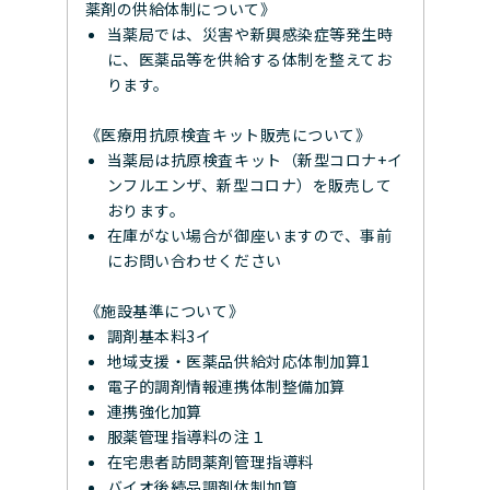
薬剤の供給体制について》
当薬局では、災害や新興感染症等発生時
に、医薬品等を供給する体制を整えてお
ります。
《医療用抗原検査キット販売について》
当薬局は抗原検査キット（新型コロナ+イ
ンフルエンザ、新型コロナ）を販売して
おります。
在庫がない場合が御座いますので、事前
にお問い合わせください
《施設基準について》
調剤基本料3イ
地域支援・医薬品供給対応体制加算1
電子的調剤情報連携体制整備加算
連携強化加算
服薬管理指導料の注１
在宅患者訪問薬剤管理指導料
バイオ後続品調剤体制加算