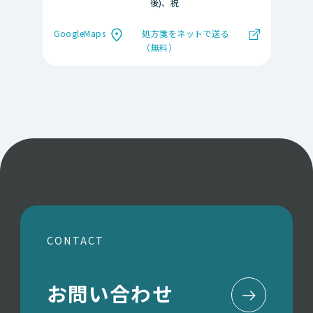
後)、祝
GoogleMaps
処方箋をネットで送る
（無料）
CONTACT
お問い合わせ