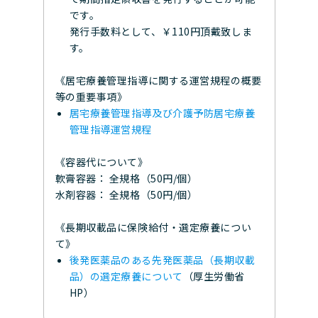
です。
発行手数料として、￥110円頂戴致しま
す。
《居宅療養管理指導に関する運営規程の概要
等の重要事項》
居宅療養管理指導及び介護予防居宅療養
管理指導運営規程
《容器代について》
軟膏容器： 全規格（50円/個）
水剤容器： 全規格（50円/個）
《長期収載品に保険給付・選定療養につい
て》
後発医薬品のある先発医薬品（長期収載
品）の選定療養について
（厚生労働省
HP）