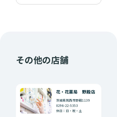
その他の店舗
花・花薬局 野殿店
茨城県筑西市野殿1139
0296-22-5353
休日：日・祝・土