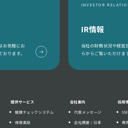
INVESTOR RELATI
IR情報
はお気軽にお
当社の財務状況や経営
ております。
らからご覧いただけま
提供サービス
会社案内
採用
健康チェックシステム
代表メッセージ
5
保険薬局
会社概要 / 沿革
教