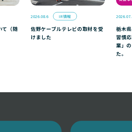
2026.08.6
IR情報
2026.07
いて（随
佐野ケーブルテレビの取材を受
栃木県
けました
習慣応
業」の
た。