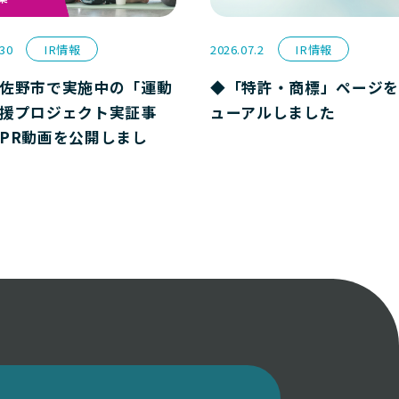
.30
IR情報
2026.07.2
IR情報
佐野市で実施中の「運動
◆「特許・商標」ページを
援プロジェクト実証事
ューアルしました
PR動画を公開しまし