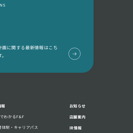
ONS
計画に関する最新情報はこち
す。
情報
お知らせ
分でわかるF&F
店舗案内
育体制・キャリアパス
IR情報