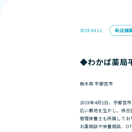
2019.04.12
新店舗
◆わかば薬局平
栃木県 宇都宮市
2019年4月1日、宇都
広い敷地を生かし、待合
管理栄養士も所属してお
お薬相談や栄養相談、O