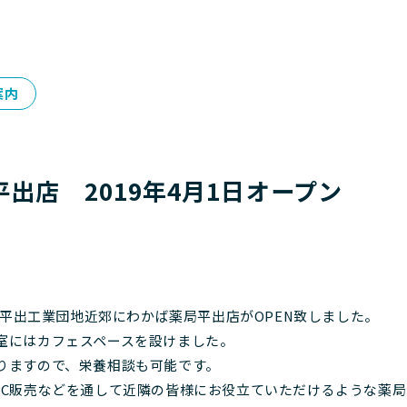
案内
出店 2019年4月1日オープン
宮市平出工業団地近郊にわかば薬局平出店がOPEN致しました。
室にはカフェスペースを設けました。
りますので、栄養相談も可能です。
TC販売などを通して近隣の皆様にお役立ていただけるような薬