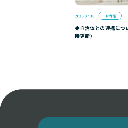
2026.07.30
IR情報
◆自治体との連携につ
時更新）