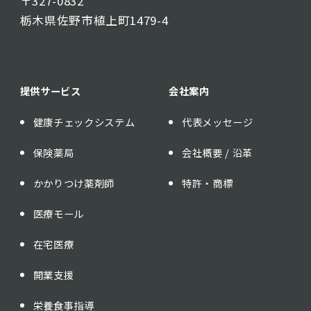
〒327-0832
栃木県佐野市植上町1479-4
提供サービス
会社案内
健康チェックシステム
代表メッセージ
保険薬局
会社概要 / 沿革
かかりつけ薬剤師
特許・商標
医療モール
在宅医療
開業支援
栄養食事指導