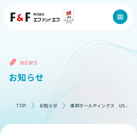
NEWS
お
知
ら
せ
TOP
お知らせ
東邦ホールディングス US...