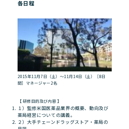
各日程
2015年11月7日（土）～11月14日（土）［8日
間］マネージャー2名
【 研修目的及び内容 】
１）監修米国医薬品業界の概要、動向及び
薬局経営についての講義。
２）大手チェーンドラッグストア・薬局の
見学