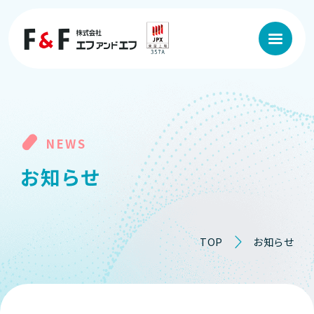
NEWS
お
知
ら
せ
TOP
お知らせ