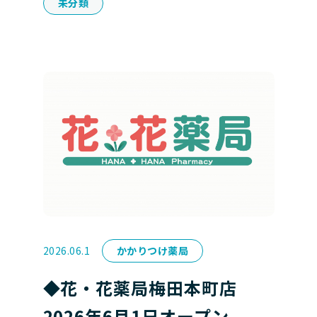
未分類
2026.06.1
かかりつけ薬局
◆花・花薬局梅田本町店
2026年6月1日オープン