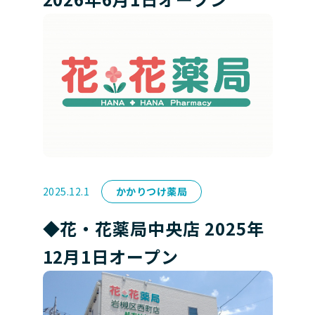
2025.12.1
かかりつけ薬局
◆花・花薬局中央店 2025年
12月1日オープン